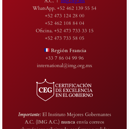
A.C. |
img.org.mx
WhatsApp. +52 462 139 55 54
+52 473 124 28 00
+52 462 108 84 04
Oficina. +52 473 733 33 15
+52 473 733 58 05
Región Francia
+33 7 86 04 99 96
international@img.org.mx
Importante:
El Instituto Mejores Gobernantes
A.C. (IMG A.C.)
nunca
envía correos