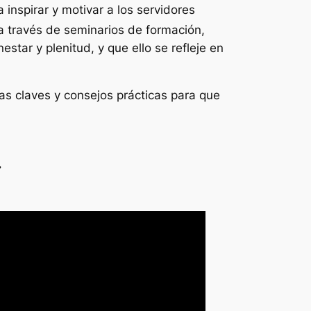
inspirar y motivar a los servidores
a través de seminarios de formación,
star y plenitud, y que ello se refleje en
las claves y consejos prácticas para que
»