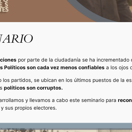
NARIO
uciones
por parte de la ciudadanía se ha incrementado 
s Políticos son cada vez menos confiables
a los ojos 
o los partidos, se ubican en los últimos puestos de la e
os
políticos son corruptos.
arrollamos y llevamos a cabo este seminario para
recon
 y sus propios electores.