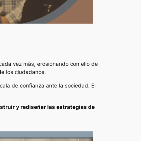
cada vez más, erosionando con ello de
de los ciudadanos.
scala de confianza ante la sociedad. El
struir y rediseñar las estrategias de