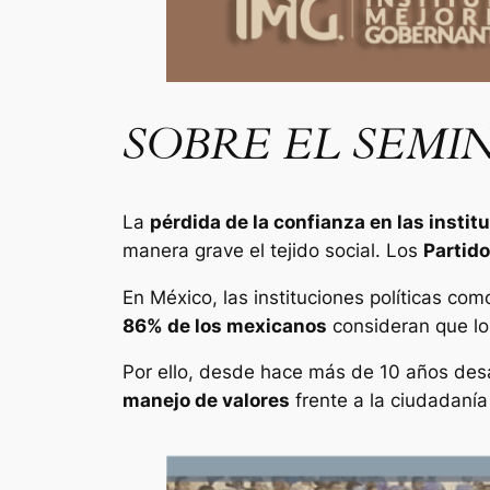
SOBRE EL SEMI
La
pérdida de la confianza en las instit
manera grave el tejido social. Los
Partido
En México, las instituciones políticas com
86% de los mexicanos
consideran que l
Por ello, desde hace más de 10 años des
manejo de valores
frente a la ciudadanía