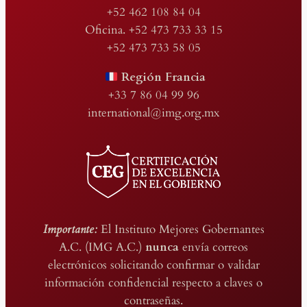
+52 462 108 84 04
Oficina. +52 473 733 33 15
+52 473 733 58 05
Región Francia
+33 7 86 04 99 96
international@img.org.mx
Importante:
El Instituto Mejores Gobernantes
A.C. (IMG A.C.)
nunca
envía correos
electrónicos solicitando confirmar o validar
información confidencial respecto a claves o
contraseñas.